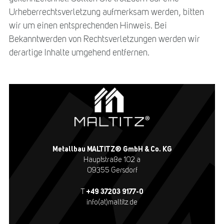
Urheberrechtsverletzung aufmerksam werden, bitten
wir um einen entsprechenden Hinweis. Bei
Bekanntwerden von Rechtsverletzungen werden wir
derartige Inhalte umgehend entfernen.
Metallbau MALTITZ® GmbH & Co. KG
Hauptstraße 102 a
09355 Gersdorf
+49 37203 9177-0
T
info(at)maltitz.de