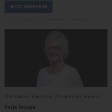
Bitte einen Moment warten. Je nach Dateigröße, kann der Upload etwas dauern.
Ihre Ansprechpartnerin // Haben Sie Fragen?
Katja Graupe