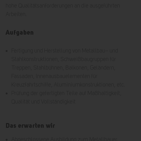
hohe Qualitätsanforderungen an die ausgeführten
Arbeiten.
Aufgaben
Fertigung und Herstellung von Metallbau– und
Stahlkonstruktionen, Schweißbaugruppen für
Treppen, Stahlbühnen, Balkonen, Geländern,
Fassaden, Innenausbauelementen für
Kreuzfahrtschiffe, Aluminiumkonstruktionen, etc.
Prüfung der gefertigten Teile auf Maßhaltigkeit,
Qualität und Vollständigkeit
Das erwarten wir
Abgeschlossene Ausbildung zum Metallbauer,