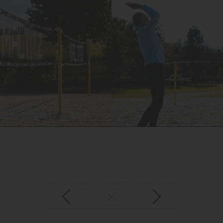
vorheriger Eintrag
zur Übersicht
nächster Eintrag