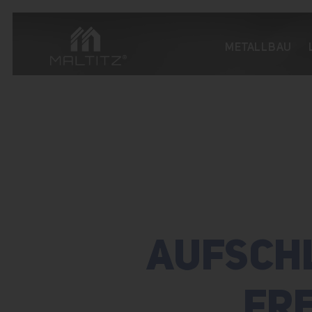
METALLBAU
AUFSCH
FR