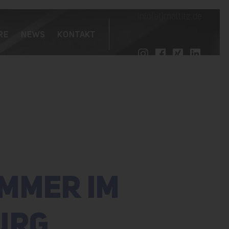
info(at)maltitz.de
RE
NEWS
KONTAKT
MMER IM
URG