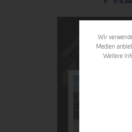
Wir verwende
Medien anbiet
Weitere In