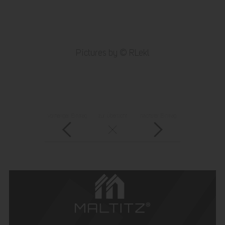
Pictures by © RLekl
vorheriger Eintrag
zur Übersicht
nächster Eintrag