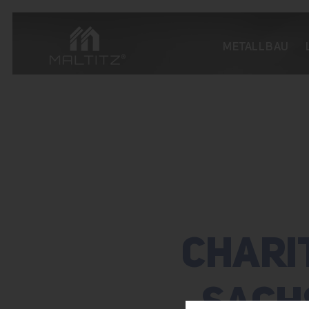
METALLBAU
CHARI
SACH