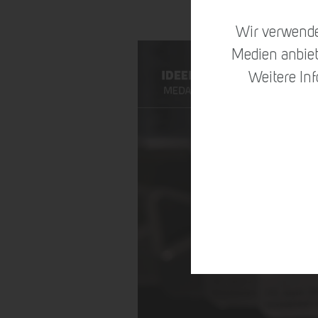
Wir verwende
Medien anbiet
Weitere In