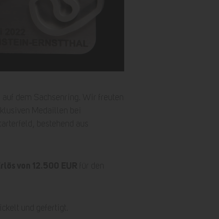
™
auf dem Sachsenring. Wir freuten
xklusiven Medaillen bei
tarterfeld, bestehend aus
rlös von 12.500 EUR
für den
kelt und gefertigt.