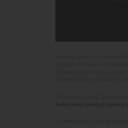
Heute vor genau einer Woche star
uns gleich in zweierlei Hinsicht a
Zielankunft überreichen und zum a
Mitarbeitern der Firma MALTITZ®.
Glückwunsch an die Organisatoren
Freien Hospizverein Erzgebirgsv
Die Medaillen mit der edel aufges