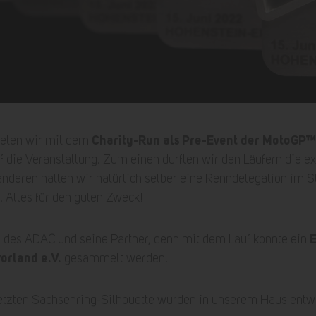
Charity-Run als Pre-Event der MotoGP
teten wir mit dem
uf die Veranstaltung. Zum einen durften wir den Läufern die e
nderen hatten wir natürlich selber eine Renndelegation im S
 Alles für den guten Zweck!
E
 des ADAC und seine Partner, denn mit dem Lauf konnte ein
orland e.V.
gesammelt werden.
etzten Sachsenring-Silhouette wurden in unserem Haus entwic