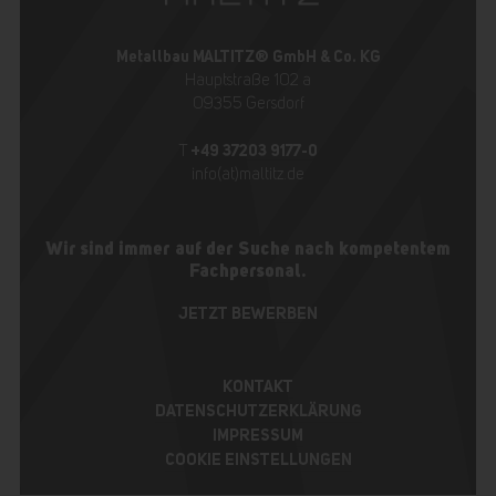
Metallbau MALTITZ® GmbH & Co. KG
Hauptstraße 102 a
09355 Gersdorf
+49 37203 9177-0
T
info(at)maltitz.de
Wir sind immer auf der Suche nach kompetentem
Fachpersonal.
JETZT BEWERBEN
KONTAKT
DATENSCHUTZERKLÄRUNG
IMPRESSUM
COOKIE EINSTELLUNGEN