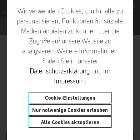
Wir verwenden Cookies, um Inhalte zu
personalisieren, Funktionen für soziale
Medien anbieten zu können oder die
Zugriffe auf unsere Website zu
analysieren. Weitere Informationen
finden Sie in unserer
vorheriger Eintrag
zur Übersicht
nächster Eintrag
Datenschutzerklärung
und im
Impressum
.
Cookie-Einstellungen
FAHRERPRÄSENTATION IN
Nur notwenige Cookies erlauben
DER KARTHALLE
Alle Cookies akzeptieren