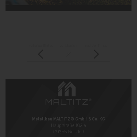
vorheriger Eintrag
zur Übersicht
nächster Eintrag
Metallbau MALTITZ® GmbH & Co. KG
Hauptstraße 102 a
09355 Gersdorf