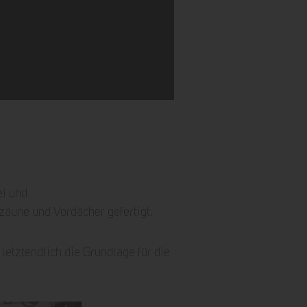
ei und
äune und Vordächer gefertigt.
etztendlich die Grundlage für die