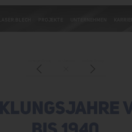
LASER.BLECH
PROJEKTE
UNTERNEHMEN
KARRIE
vorheriger Eintrag
zur Übersicht
nächster Eintrag
KLUNGSJAHRE V
BIS 1940