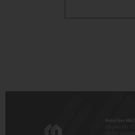
Metallbau MAL
Hauptstraße 10
09355 Gersdor