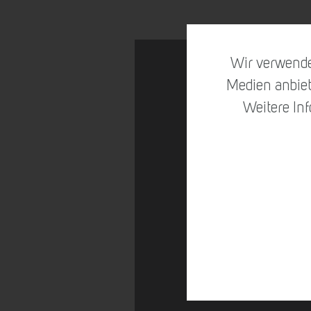
Wir verwende
Medien anbiet
Weitere In