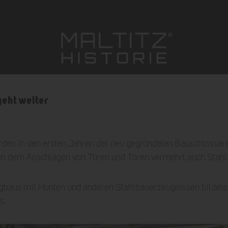
geht weiter
rden in den ersten Jahren der neu gegründeten Bauschlosser
n dem Anschlagen von Türen und Toren vermehrt auch Stahlz
gbaus mit Hunten und anderen Stahlbauerzeugnissen bildete l
s.