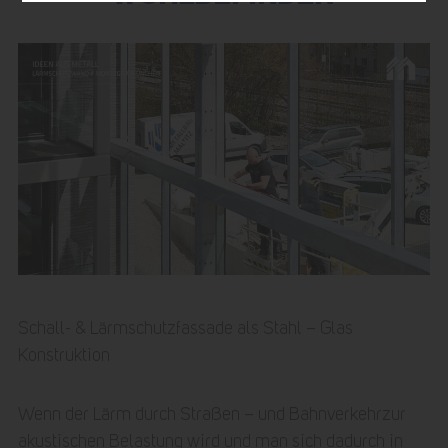
Schall- & Lärmschutzfassade als Stahl – Glas
Konstruktion
Wenn der Lärm durch Straßen – und Bahnverkehrzur
akustischen Belastung wird und man sich dadurch in