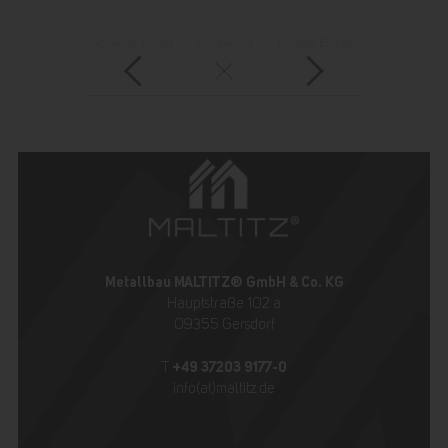
vorheriger Eintrag
zur Übersicht
nächster Eintrag
Metallbau MALTITZ® GmbH & Co. KG
Hauptstraße 102 a
09355 Gersdorf
+49 37203 9177-0
T
info(at)maltitz.de