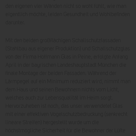
den eigenen vier Wänden nicht so wohl fühlt, wie man
eigentlich möchte, leiden Gesundheit und Wohlbefinden
darunter.
Mit den beiden großflächigen Schallschutzfassaden
(Stahlbau aus eigener Produktion) und Schallschutzglas
von der Firma Hoffmann Glas in Peine, erfolgte Anfang
April in der bayrischen Landeshauptstadt München die
finale Montage der beiden Fassaden. Während der
Lärmpegel auf ein Minimum reduziert wird, nimmt man
dem Haus und seinen Bewohnern nichts vom Licht,
welches auch zur Lebensqualität im Heim sorgt.
Hervorzuheben ist noch, das unser verwendetet Glas
mit einer effektiven Vogelschutzbedruckung (senkrecht
lineare Streifen) hergestellt wurde um die
höchstmögliche Sicherheit für die Bewohner der Lüfte