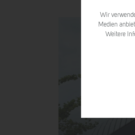
Wir verwende
Medien anbiet
Weitere In