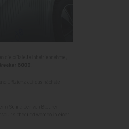
 die offizielle Inbetriebnahme,
Breaker 6000
.
nd Effizienz auf das nächste
e beim Schneiden von Blechen
bsolut sicher und werden in einer