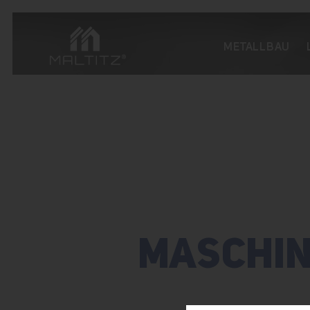
METALLBAU
MASCHIN