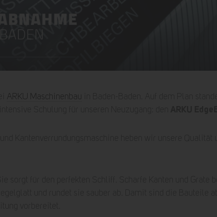
ei
ARKU Maschinenbau
in Baden-Baden. Auf dem Plan standen
ARKU Edge
intensive Schulung für unseren Neuzugang: den
 und Kantenverrundungsmaschine heben wir unsere Qualität u
ie sorgt für den perfekten Schliff. Scharfe Kanten und Grat
gelglatt und rundet sie sauber ab. Damit sind die Bauteile a
itung vorbereitet.