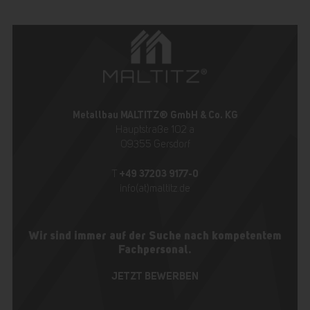
Metallbau MALTITZ® GmbH & Co. KG
Hauptstraße 102 a
09355 Gersdorf
+49 37203 9177-0
T
info(at)maltitz.de
Wir sind immer auf der Suche nach kompetentem
Fachpersonal.
JETZT BEWERBEN