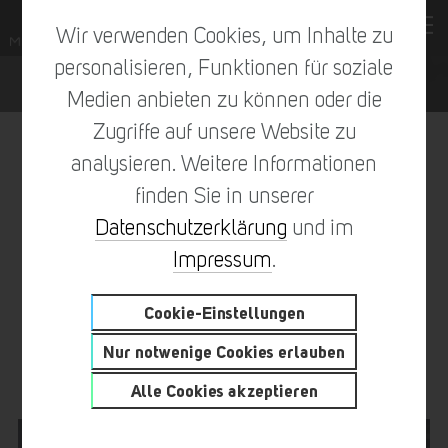
Wir verwenden Cookies, um Inhalte zu
personalisieren, Funktionen für soziale
Medien anbieten zu können oder die
Zugriffe auf unsere Website zu
analysieren. Weitere Informationen
finden Sie in unserer
vorheriger Eintrag
zur Übersicht
nächster Eintrag
Datenschutzerklärung
und im
Impressum
.
Cookie-Einstellungen
MERLIN RÄUMT AB BEIM
Nur notwenige Cookies erlauben
LANDESAUSSCHEID
Alle Cookies akzeptieren