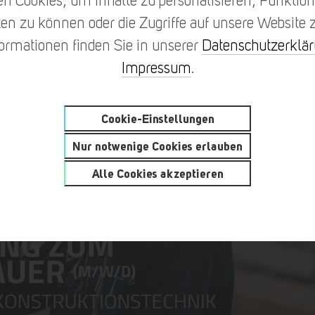
n Cookies, um Inhalte zu personalisieren, Funktione
en zu können oder die Zugriffe auf unsere Website z
formationen finden Sie in unserer
Datenschutzerklä
Impressum
.
Cookie-Einstellungen
Nur notwenige Cookies erlauben
Alle Cookies akzeptieren