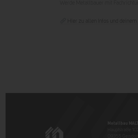
Werde Metallbauer mit Fachrichtun
Hier zu allen Infos und deine
Metallbau MAL
Hauptstraße 10
09355 Gersdor