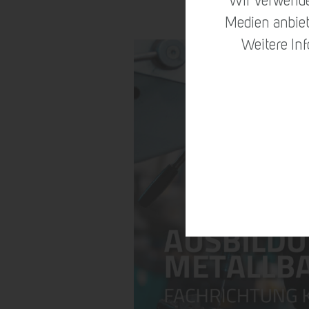
Wir verwende
Medien anbiet
Weitere In