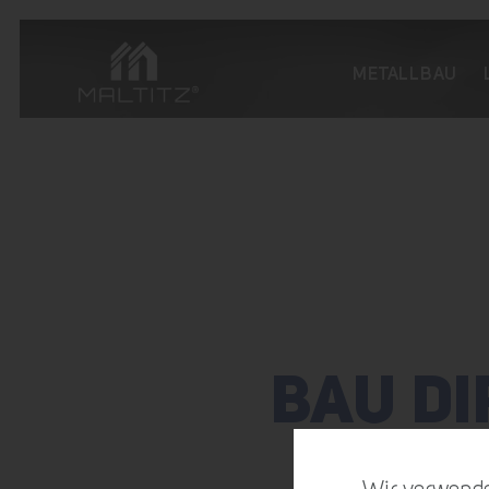
METALLBAU
BAU DI