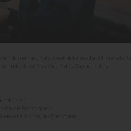
enn du Lust hast, Metallkonstruktionen aller Art zu erschaf
 dann bist du bei Metallbau Maltitz® genau richtig.
ffeeholen“!)
t über die Region hinaus
 ein Arbeitsklima, das Bock macht.