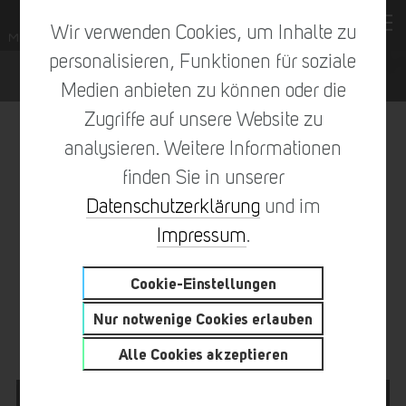
Wir verwenden Cookies, um Inhalte zu
personalisieren, Funktionen für soziale
Medien anbieten zu können oder die
Zugriffe auf unsere Website zu
analysieren. Weitere Informationen
finden Sie in unserer
vorheriger Eintrag
zur Übersicht
nächster Eintrag
Datenschutzerklärung
und im
Impressum
.
Cookie-Einstellungen
MIT VOLLGAS RICHTUNG
Nur notwenige Cookies erlauben
MOTOGP™ 2025
Alle Cookies akzeptieren