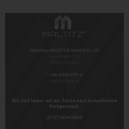
Metallbau MALTITZ® GmbH & Co. KG
Hauptstraße 102 a
09355 Gersdorf
+49 37203 9177-0
T
info(at)maltitz.de
Wir sind immer auf der Suche nach kompetentem
Fachpersonal.
JETZT BEWERBEN