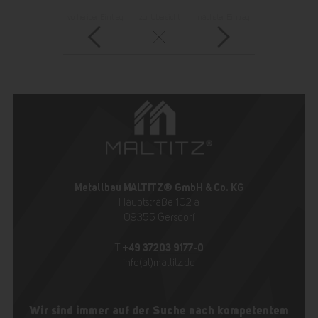
vorheriger Eintrag
zur Übersicht
nächster Eintrag
Metallbau MALTITZ® GmbH & Co. KG
Hauptstraße 102 a
09355 Gersdorf
+49 37203 9177-0
T
info(at)maltitz.de
Wir sind immer auf der Suche nach kompetentem