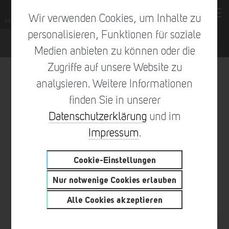
Wir verwenden Cookies, um Inhalte zu
personalisieren, Funktionen für soziale
Medien anbieten zu können oder die
Zugriffe auf unsere Website zu
analysieren. Weitere Informationen
finden Sie in unserer
vorheriger Eintrag
zur Übersicht
nächster Eintrag
Datenschutzerklärung
und im
Impressum
.
Cookie-Einstellungen
NEUER EINTRAG IN UNSEREM
Nur notwenige Cookies erlauben
BAUSTELLENTAGEBUCH
Alle Cookies akzeptieren