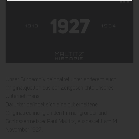
Unser Büroarchiv beinhaltet unter anderem auch
Originalquellen aus der Zeitgeschichte unseres
Unternehmens.
Darunter befindet sich eine gut erhaltene
Originalrechnung an den Firmengründer und
Schlossermeister Paul Maltitz, ausgestellt am 14.
November 1927.