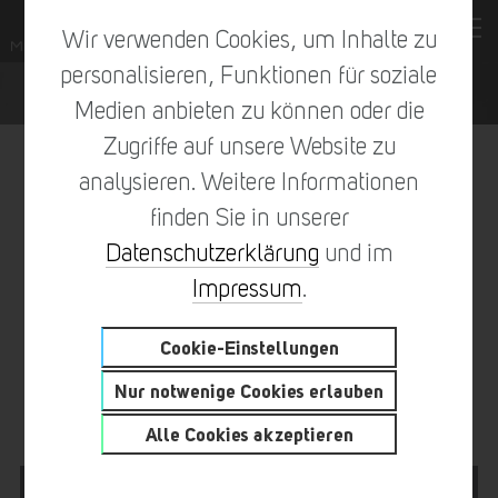
Wir verwenden Cookies, um Inhalte zu
personalisieren, Funktionen für soziale
Medien anbieten zu können oder die
Zugriffe auf unsere Website zu
analysieren. Weitere Informationen
finden Sie in unserer
vorheriger Eintrag
zur Übersicht
nächster Eintrag
Datenschutzerklärung
und im
Impressum
.
Cookie-Einstellungen
1927 – RELIKT AUS
Nur notwenige Cookies erlauben
VERGANGENEN ZEITEN
Alle Cookies akzeptieren