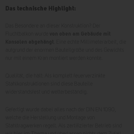
Das technische Highlight:
Das Besondere an dieser Konstruktion? Der
von oben am Gebäude mit
Fluchtbalkon wurde
Konsolen abgehängt
. Eine echte Millimeterarbeit, die
aufgrund der enormen Bauteilgröße und des Gewichts
nur mit einem Kran montiert werden konnte.
Qualität, die hält: Als komplett feuerverzinkte
Stahlkonstruktionen sind diese Bauteile
widerstandsfest und wetterbeständig.
Gefertigt wurde dabei alles nach der DIN EN 1090,
welche die Herstellung und Montage von
Stahltragwerken regelt. Als zertifizierter Betrieb sind
wir hier im Thema und überlassen nichts dem Zufall.