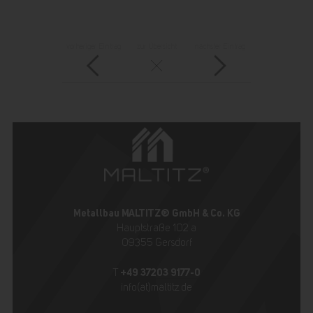
vorheriger Eintrag
zur Übersicht
nächster Eintrag
Metallbau MALTITZ® GmbH & Co. KG
Hauptstraße 102 a
09355 Gersdorf
+49 37203 9177-0
T
info(at)maltitz.de