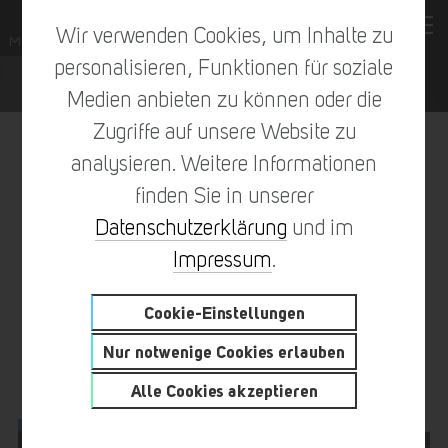
Wir verwenden Cookies, um Inhalte zu
personalisieren, Funktionen für soziale
Medien anbieten zu können oder die
Zugriffe auf unsere Website zu
analysieren. Weitere Informationen
finden Sie in unserer
vorheriger Eintrag
zur Übersicht
nächster Eintrag
Datenschutzerklärung
und im
Impressum
.
Cookie-Einstellungen
SICHER HOCH HINAUS – IN
Nur notwenige Cookies erlauben
HAIMHAUSEN
Alle Cookies akzeptieren