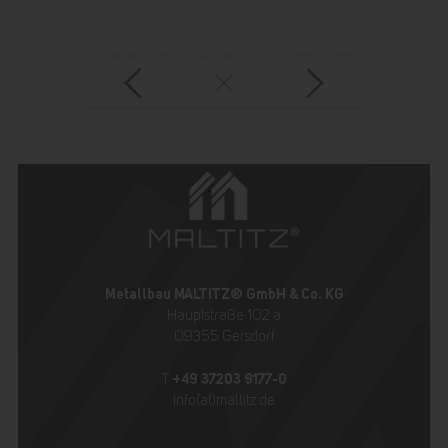
vorheriger Eintrag
zur Übersicht
nächster Eintrag
Metallbau MALTITZ® GmbH & Co. KG
Hauptstraße 102 a
09355 Gersdorf
+49 37203 9177-0
T
info(at)maltitz.de