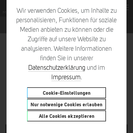
Wir verwenden Cookies, um Inhalte zu
personalisieren, Funktionen für soziale
Medien anbieten zu können oder die
Zugriffe auf unsere Website zu
analysieren. Weitere Informationen
finden Sie in unserer
vorheriger Eintrag
zur Übersicht
nächster Eintrag
Datenschutzerklärung
und im
Impressum
.
Cookie-Einstellungen
SIEGERPOKAL MOTORRAD
Nur notwenige Cookies erlauben
GRAND PRIX 2018
Alle Cookies akzeptieren