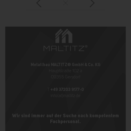
Metallbau MALTITZ® GmbH & Co. KG
Hauptstraße 102 a
09355 Gersdorf
+49 37203 9177-0
T
info(at)maltitz.de
Wir sind immer auf der Suche nach kompetentem
Fachpersonal.