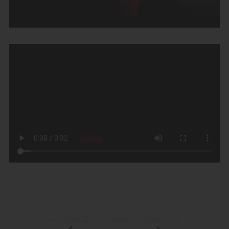
vorheriger Eintrag
zur Übersicht
nächster Eintrag