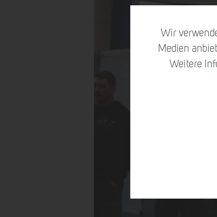
Wir verwende
Medien anbiet
Weitere In