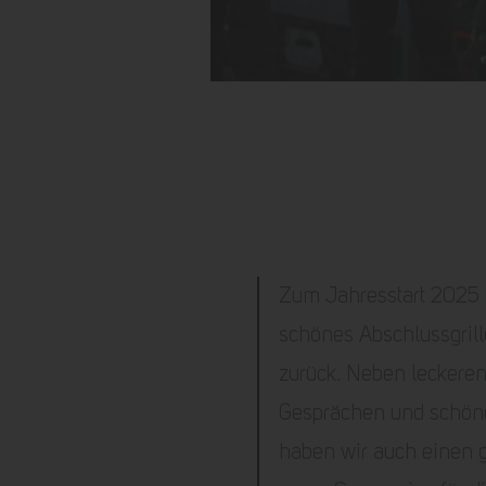
Zum Jahresstart 2025 b
schönes Abschlussgril
zurück. Neben leckeren
Gesprächen und schö
haben wir auch einen g