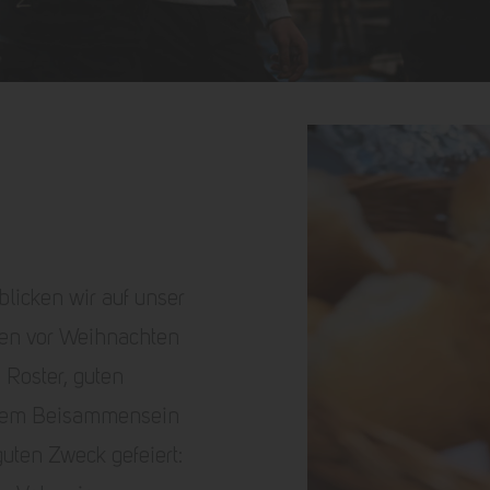
licken wir auf unser
len vor Weihnachten
 Roster, guten
nem Beisammensein
uten Zweck gefeiert: