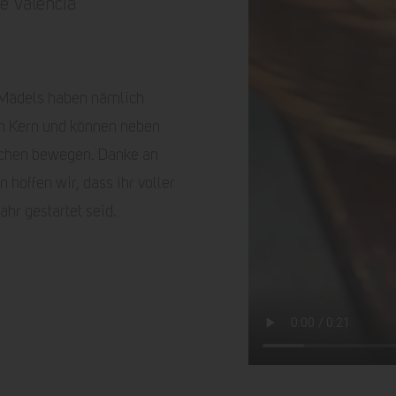
ie Valencia
 Mädels haben nämlich
en Kern und können neben
chen bewegen. Danke an
n hoffen wir, dass ihr voller
ahr gestartet seid.