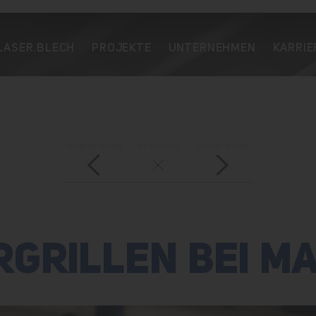
LASER.BLECH
PROJEKTE
UNTERNEHMEN
KARRIE
vorheriger Eintrag
zur Übersicht
nächster Eintrag
GRILLEN BEI M