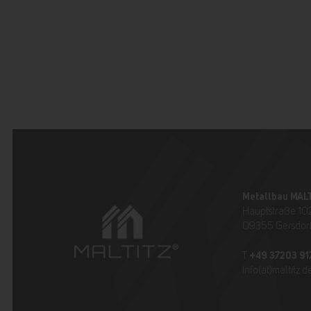
Metallbau MAL
Hauptstraße 10
09355 Gersdor
+49 37203 91
T
info(at)maltitz.d