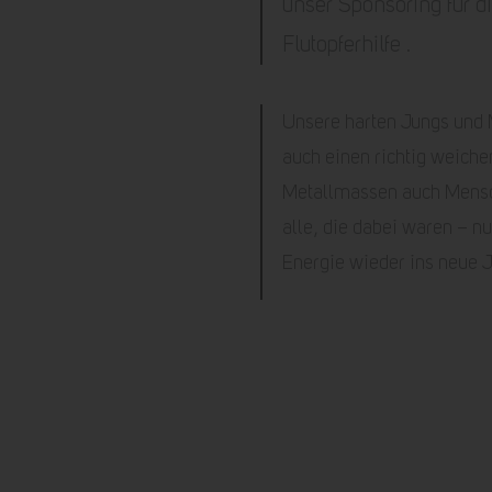
unser Sponsoring für d
Flutopferhilfe .
Unsere harten Jungs und
auch einen richtig weich
Metallmassen auch Mens
alle, die dabei waren – nu
Energie wieder ins neue J