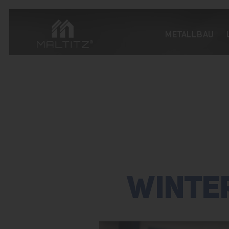
METALLBAU
WINTER