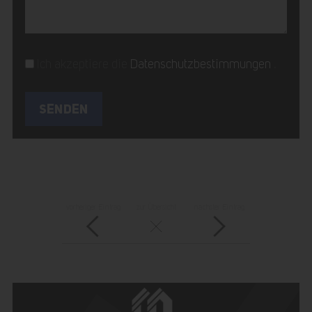
Ich akzeptiere die
Datenschutzbestimmungen
.
vorheriger Eintrag
zur Übersicht
nächster Eintrag