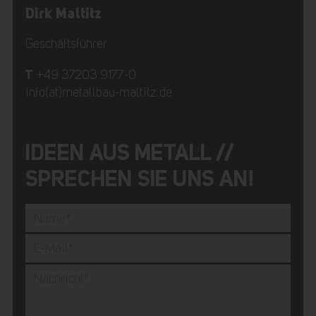
Dirk Maltitz
Geschäftsführer
T
+49 37203 9177-0
info(at)metallbau-maltitz.de
IDEEN AUS METALL //
SPRECHEN SIE UNS AN!