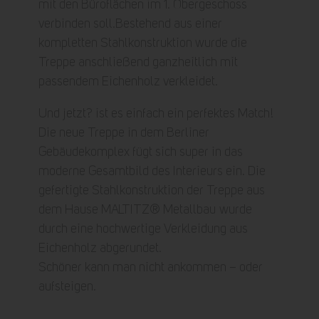
mit den Büroflächen im 1. Obergeschoss
verbinden soll.Bestehend aus einer
kompletten Stahlkonstruktion wurde die
Treppe anschließend ganzheitlich mit
passendem Eichenholz verkleidet.
Und jetzt? ist es einfach ein perfektes Match!
Die neue Treppe in dem Berliner
Gebäudekomplex fügt sich super in das
moderne Gesamtbild des Interieurs ein. Die
gefertigte Stahlkonstruktion der Treppe aus
dem Hause MALTITZ® Metallbau wurde
durch eine hochwertige Verkleidung aus
Eichenholz abgerundet.
Schöner kann man nicht ankommen – oder
aufsteigen.