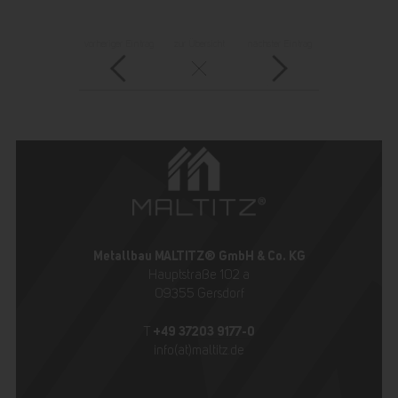
vorheriger Eintrag
zur Übersicht
nächster Eintrag
Metallbau MALTITZ® GmbH & Co. KG
Hauptstraße 102 a
09355 Gersdorf
+49 37203 9177-0
T
info(at)maltitz.de