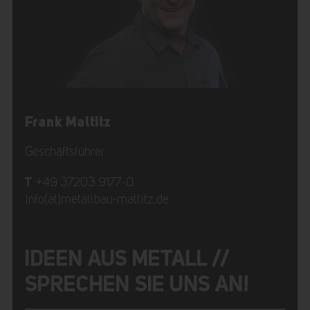
Frank Maltitz
Geschäftsführer
T
+49 37203 9177-0
info(at)metallbau-maltitz.de
IDEEN AUS METALL //
SPRECHEN SIE UNS AN!