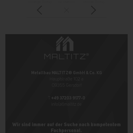
vorheriger Eintrag
zur Übersicht
nächster Eintrag
Metallbau MALTITZ® GmbH & Co. KG
Hauptstraße 102 a
09355 Gersdorf
+49 37203 9177-0
T
info(at)maltitz.de
Wir sind immer auf der Suche nach kompetentem
Fachpersonal.