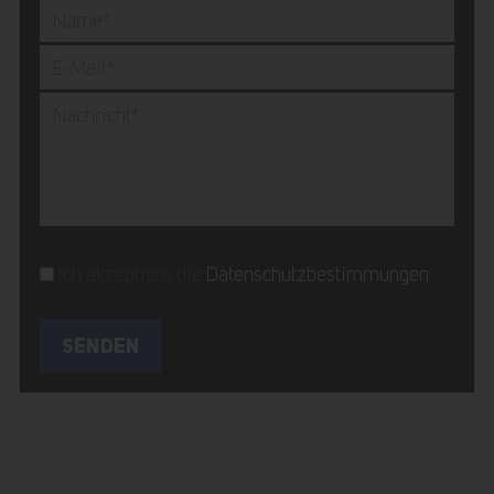
Ich akzeptiere die
Datenschutzbestimmungen
.