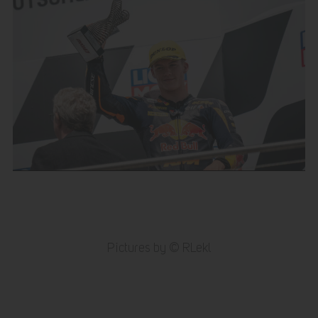
Pictures by © RLekl