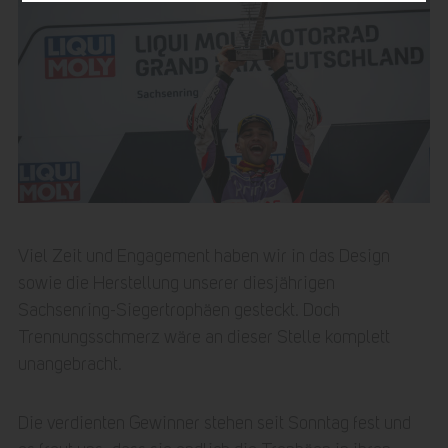
Viel Zeit und Engagement haben wir in das Design
sowie die Herstellung unserer diesjährigen
Sachsenring-Siegertrophäen gesteckt. Doch
Trennungsschmerz wäre an dieser Stelle komplett
unangebracht.
Die verdienten Gewinner stehen seit Sonntag fest und