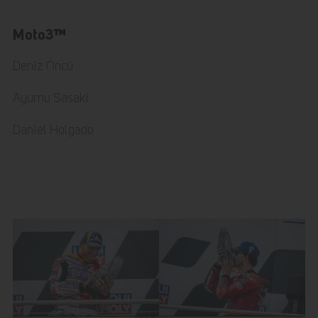
Moto3™
Deniz Öncü
Ayumu Sasaki
Daniel Holgado