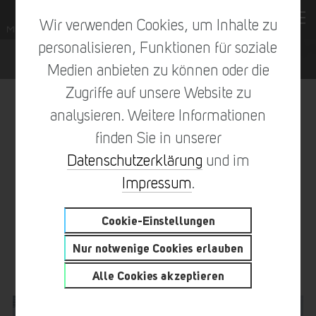
Wir verwenden Cookies, um Inhalte zu
personalisieren, Funktionen für soziale
Medien anbieten zu können oder die
Zugriffe auf unsere Website zu
analysieren. Weitere Informationen
finden Sie in unserer
vorheriger Eintrag
zur Übersicht
nächster Eintrag
Datenschutzerklärung
und im
Impressum
.
Cookie-Einstellungen
DÜRFEN WIR VORSTELLEN:
Nur notwenige Cookies erlauben
DIE NEUEN BESITZER #2023
Alle Cookies akzeptieren