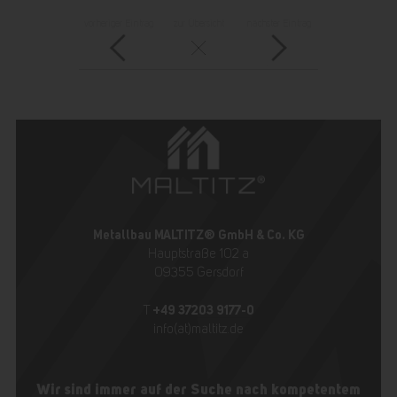
vorheriger Eintrag
zur Übersicht
nächster Eintrag
Metallbau MALTITZ® GmbH & Co. KG
Hauptstraße 102 a
09355 Gersdorf
+49 37203 9177-0
T
info(at)maltitz.de
Wir sind immer auf der Suche nach kompetentem