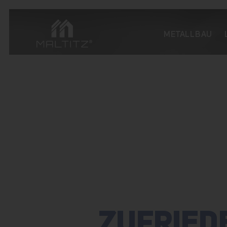
METALLBAU
ZUFRIED