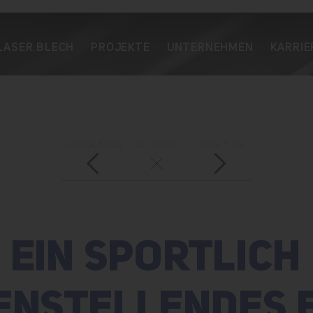
LASER.BLECH
PROJEKTE
UNTERNEHMEN
KARRIE
vorheriger Eintrag
zur Übersicht
nächster Eintrag
EIN SPORTLICH
ENSTELLENDES 