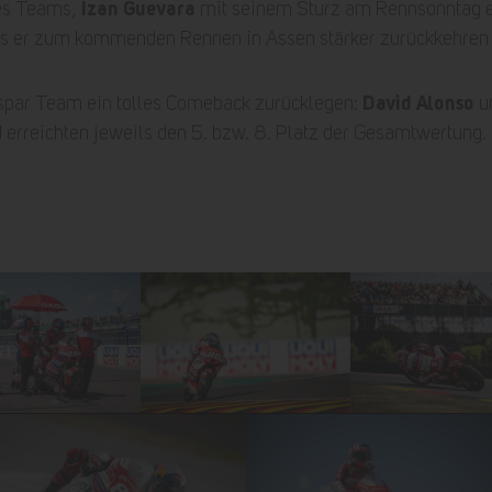
Izan Guevara
des Teams,
mit seinem Sturz am Rennsonntag 
 dass er zum kommenden Rennen in Assen stärker zurückkehren
David Alonso
spar Team ein tolles Comeback zurücklegen:
u
d erreichten jeweils den 5. bzw. 8. Platz der Gesamtwertung.