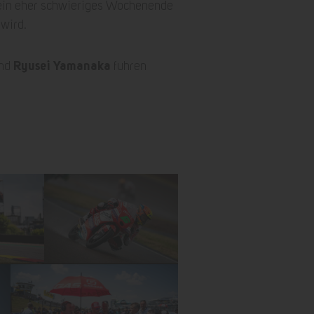
ein eher schwieriges Wochenende
 wird.
Ryusei Yamanaka
nd
fuhren