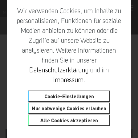
Wir verwenden Cookies, um Inhalte zu
personalisieren, Funktionen für soziale
Medien anbieten zu können oder die
Zugriffe auf unsere Website zu
analysieren. Weitere Informationen
finden Sie in unserer
vorheriger Eintrag
zur Übersicht
nächster Eintrag
Datenschutzerklärung
und im
Impressum
.
Cookie-Einstellungen
SKIZZIERT – KONSTRUIERT –
Nur notwenige Cookies erlauben
AUFPOLIERT PT. 2
Alle Cookies akzeptieren