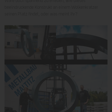
Wäre doch spannend zu erleben, wie dieses
beeindruckende Konstrukt an einem Wolkenkratzer
seinen Platz findet, oder was meint ihr?