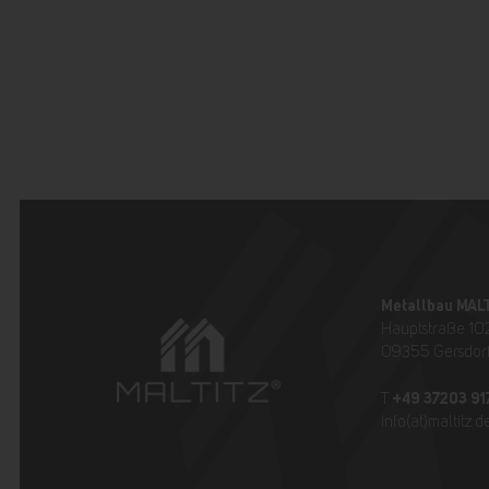
Metallbau MAL
Hauptstraße 10
09355 Gersdor
+49 37203 91
T
info(at)maltitz.d