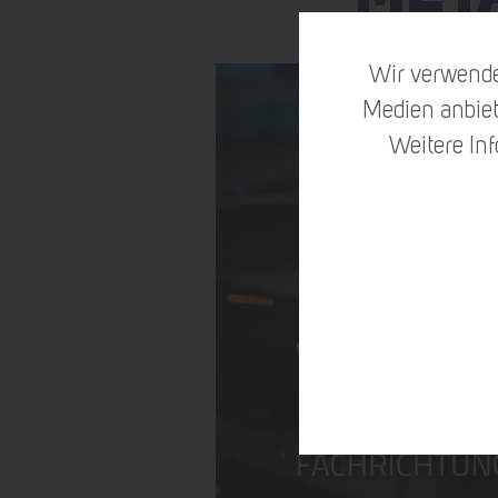
Wir verwende
Medien anbiet
Weitere In