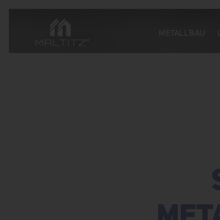
METALLBAU
MET