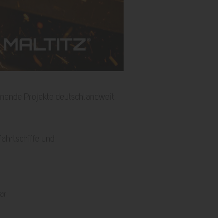
annende Projekte deutschlandweit
fahrtschiffe und
ar