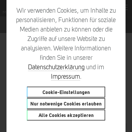
Wir verwenden Cookies, um Inhalte zu
personalisieren, Funktionen für soziale
Medien anbieten zu können oder die
Zugriffe auf unsere Website zu
analysieren. Weitere Informationen
finden Sie in unserer
vorheriger Eintrag
zur Übersicht
nächster Eintrag
Datenschutzerklärung
und im
Impressum
.
Cookie-Einstellungen
WEIL NEUE ERFAHRUNGEN
Nur notwenige Cookies erlauben
NIE SCHADEN
Alle Cookies akzeptieren