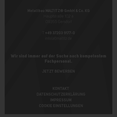
Metallbau MALTITZ® GmbH & Co. KG
Hauptstraße 102 a
09355 Gersdorf
+49 37203 9177-0
T
info(at)maltitz.de
Wir sind immer auf der Suche nach kompetentem
Fachpersonal.
JETZT BEWERBEN
KONTAKT
DATENSCHUTZERKLÄRUNG
IMPRESSUM
COOKIE EINSTELLUNGEN