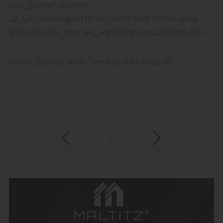
und „perfekt“ machen.
Ja, Geschwindigkeit ist vielleicht nicht immer seine
erste Priorität, aber hey, Perfektion braucht eben Zeit.
Danke, dass du unser Team so stark machst!
vorheriger Eintrag
zur Übersicht
nächster Eintrag