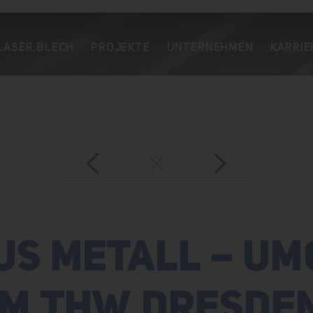
LASER.BLECH
PROJEKTE
UNTERNEHMEN
KARRIE
vorheriger Eintrag
zur Übersicht
nächster Eintrag
US METALL – U
IM THW DRESDE