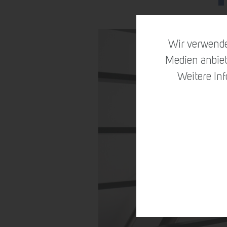
Wir verwende
Medien anbiet
Weitere In