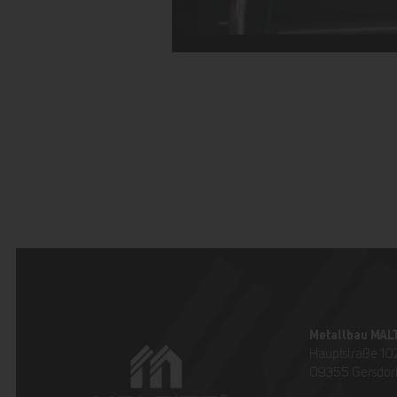
Metallbau MAL
Hauptstraße 10
09355 Gersdor