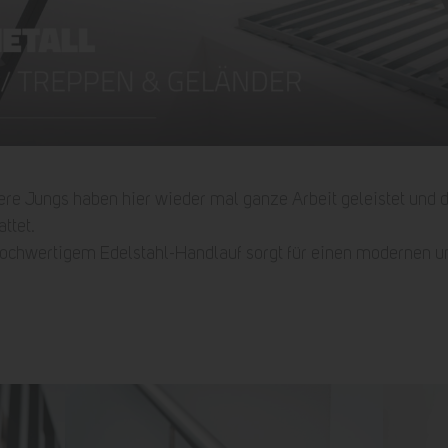
ere Jungs haben hier wieder mal ganze Arbeit geleistet und
ttet.
hochwertigem Edelstahl-Handlauf sorgt für einen modernen un