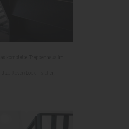
 das komplette Treppenhaus im
d zeitlosen Look – sicher,