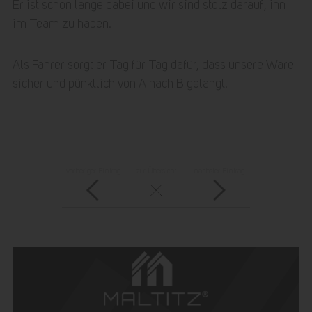
Er ist schon lange dabei und wir sind stolz darauf, ihn
im Team zu haben.
Als Fahrer sorgt er Tag für Tag dafür, dass unsere Ware
sicher und pünktlich von A nach B gelangt.
vorheriger Eintrag
zur Übersicht
nächster Eintrag