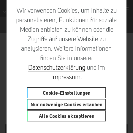
Wir verwenden Cookies, um Inhalte zu
personalisieren, Funktionen für soziale
Medien anbieten zu können oder die
Zugriffe auf unsere Website zu
analysieren. Weitere Informationen
finden Sie in unserer
vorheriger Eintrag
zur Übersicht
nächster Eintrag
Datenschutzerklärung
und im
Impressum
.
Cookie-Einstellungen
WIR STELLEN VOR:
Nur notwenige Cookies erlauben
TEAMPLAYER MICHAEL
Alle Cookies akzeptieren