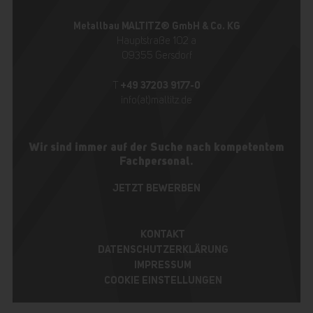
Metallbau MALTITZ® GmbH & Co. KG
Hauptstraße 102 a
09355 Gersdorf
+49 37203 9177-0
T
info(at)maltitz.de
Wir sind immer auf der Suche nach kompetentem
Fachpersonal.
JETZT BEWERBEN
KONTAKT
DATENSCHUTZERKLÄRUNG
IMPRESSUM
COOKIE EINSTELLUNGEN