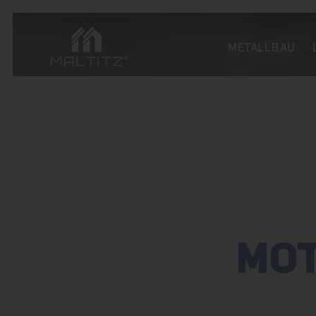
METALLBAU
MO