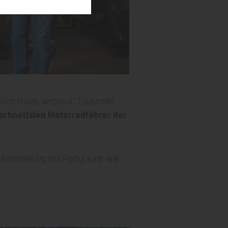
rklich etwas verpasst. Tausende
schnellsten Motorradfahrer der
 Rennfeeling mit Partylaune war