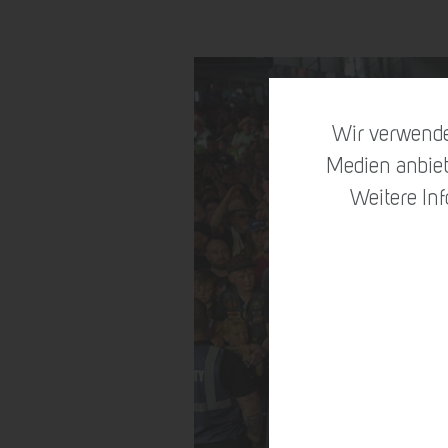
Wir verwende
Medien anbiet
Weitere In