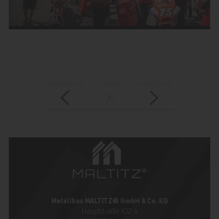
vorheriger Eintrag
zur Übersicht
nächster Eintrag
Metallbau MALTITZ® GmbH & Co. KG
Hauptstraße 102 a