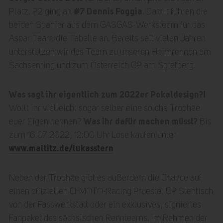
#7 Dennis Foggia
Platz. P2 ging an
. Damit führen die
beiden Spanier aus dem GASGAS-Werksteam für das
Aspar Team die Tabelle an. Bereits seit vielen Jahren
unterstützen wir das Team zu unseren Heimrennen am
Sachsenring und zum Österreich GP am Spielberg.
Was sagt ihr eigentlich zum 2022er Pokaldesign?!
Wollt ihr vielleicht sogar selber eine solche Trophäe
Was ihr dafür machen müsst?
euer Eigen nennen?
Bis
zum 16.07.2022, 12:00 Uhr Lose kaufen unter
www.maltitz.de/lukasstern
Neben der Trophäe gibt es außerdem die Chance auf
einen offiziellen CFMOTO-Racing Pruestel GP Stehtisch
von der Fasswerkstatt oder ein exklusives, signiertes
Fanpaket des sächsischen Rennteams. Im Rahmen der