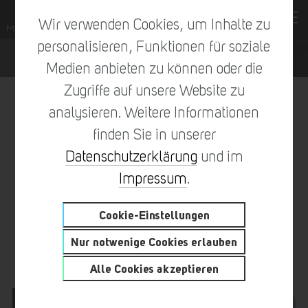
Wir verwenden Cookies, um Inhalte zu
personalisieren, Funktionen für soziale
Medien anbieten zu können oder die
Zugriffe auf unsere Website zu
analysieren. Weitere Informationen
finden Sie in unserer
vorheriger Eintrag
zur Übersicht
nächster Eintrag
Datenschutzerklärung
und im
Impressum
.
Cookie-Einstellungen
SACHSENRING MOTOGP™
Nur notwenige Cookies erlauben
TROPHIES GO TO…
Alle Cookies akzeptieren