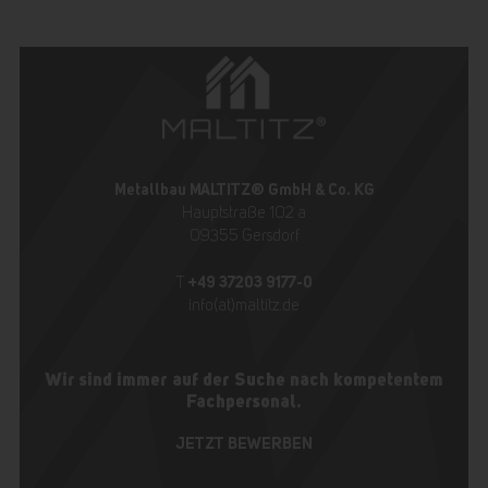
Metallbau MALTITZ® GmbH & Co. KG
Hauptstraße 102 a
09355 Gersdorf
+49 37203 9177-0
T
info(at)maltitz.de
Wir sind immer auf der Suche nach kompetentem
Fachpersonal.
JETZT BEWERBEN