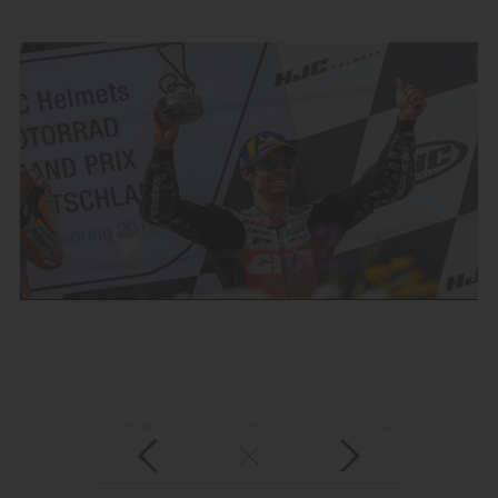
vorheriger Eintrag
zur Übersicht
nächster Eintrag