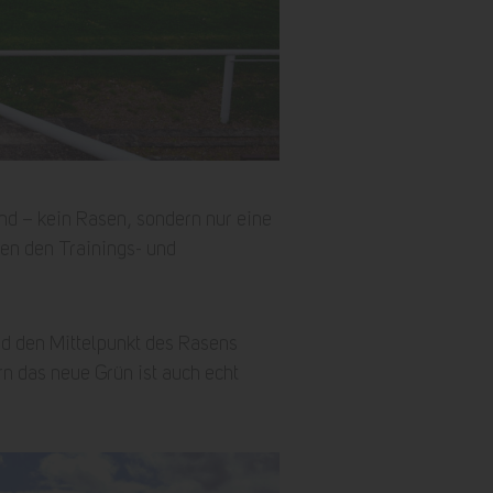
nd – kein Rasen, sondern nur eine
en den Trainings- und
nd den Mittelpunkt des Rasens
ern das neue Grün ist auch echt