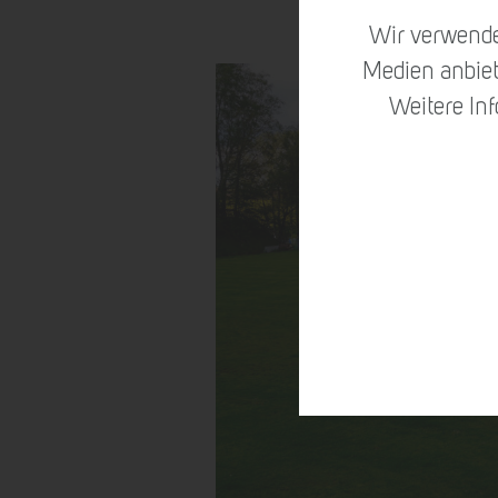
Wir verwende
Medien anbiet
Weitere In