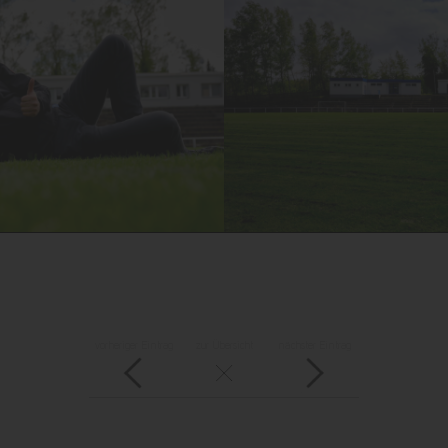
vorheriger Eintrag
zur Übersicht
nächster Eintrag