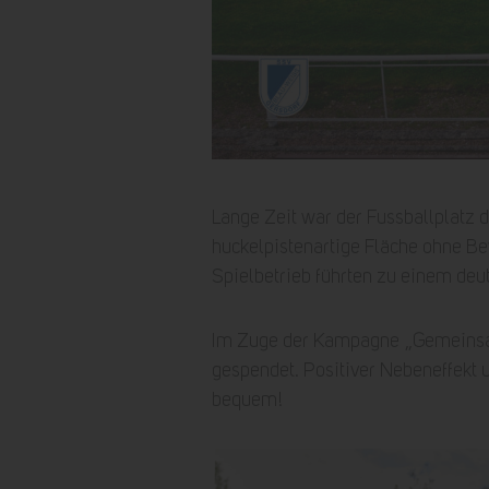
Lange Zeit war der Fussballplatz
huckelpistenartige Fläche ohne B
Spielbetrieb führten zu einem deu
Im Zuge der Kampagne „Gemeinsam 
gespendet. Positiver Nebeneffekt un
bequem!