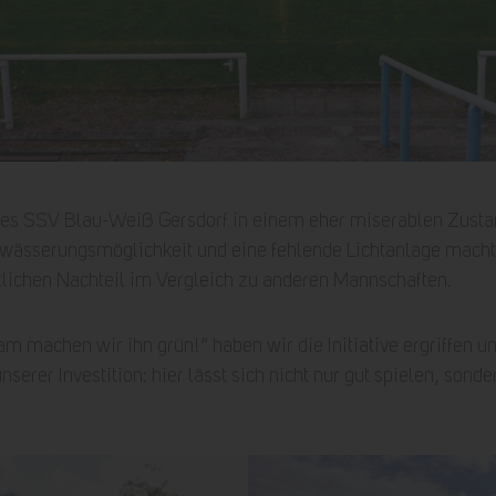
 des SSV Blau-Weiß Gersdorf in einem eher miserablen Zusta
ewässerungsmöglichkeit und eine fehlende Lichtanlage macht
tlichen Nachteil im Vergleich zu anderen Mannschaften.
machen wir ihn grün!“ haben wir die Initiative ergriffen u
serer Investition: hier lässt sich nicht nur gut spielen, sond