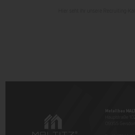
Hier seht ihr unsere Recruiting-
Metallbau MAL
Hauptstraße 10
09355 Gersdor