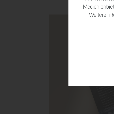
Medien anbiet
Weitere In