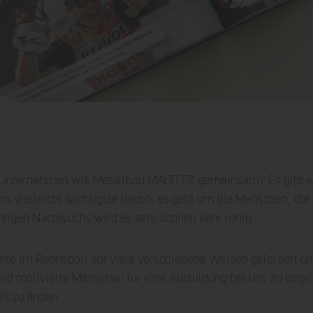
 Unternehmen wie Metallbau MALTITZ gemeinsam? Es gibt w
 uns vielleicht wichtigste davon: es geht um die Menschen, d
tigen Nachwuchs wird es sehr schnell sehr ruhig.
te im Rennsport auf viele verschiedene Weisen gefordert un
und motivierte Menschen für eine Ausbildung bei uns zu begei
ft zu finden.