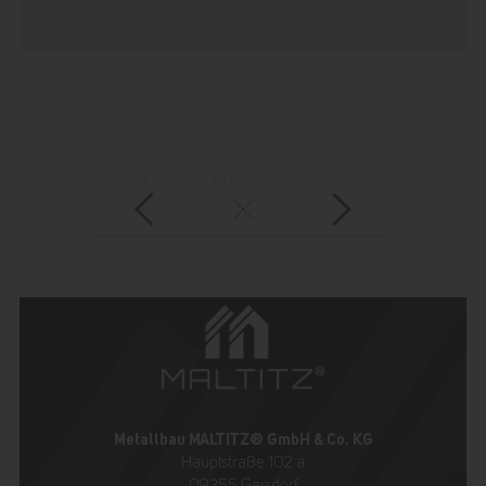
vorheriger Eintrag
zur Übersicht
nächster Eintrag
Metallbau MALTITZ® GmbH & Co. KG
Hauptstraße 102 a
09355 Gersdorf