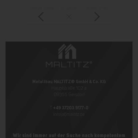
vorheriger Eintrag
zur Übersicht
nächster Eintrag
Metallbau MALTITZ® GmbH & Co. KG
Hauptstraße 102 a
09355 Gersdorf
+49 37203 9177-0
T
info(at)maltitz.de
Wir sind immer auf der Suche nach kompetentem